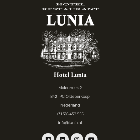
Hotel Lunia
Molenhoek 2
8421 PG Oldeberkoop
Nederland
+31 516 452 555
info@lunia.nl