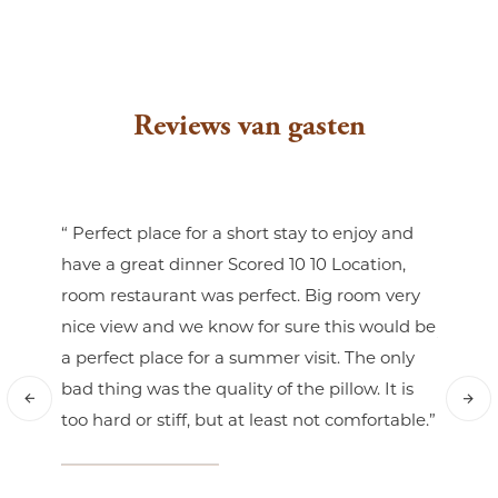
Reviews van gasten
kendje
“ Perfect place for a short stay to enjoy and
“Het on
reken
have a great dinner Scored 10 10 Location,
n
room restaurant was perfect. Big room very
00 uur
nice view and we know for sure this would be
Jos
20
a perfect place for a summer visit. The only
bad thing was the quality of the pillow. It is
too hard or stiff, but at least not comfortable.”