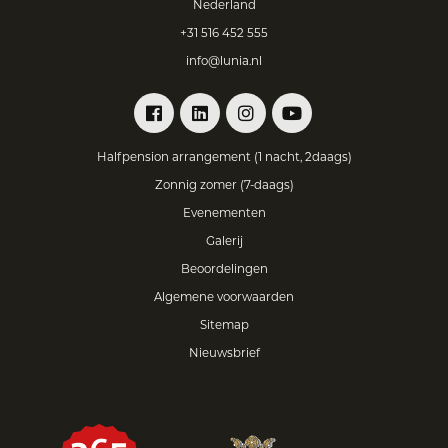
Nederland
+31 516 452 555
info@lunia.nl
Halfpension arrangement (1 nacht, 2daags)
Zonnig zomer (7-daags)
Evenementen
Galerij
Beoordelingen
Algemene voorwaarden
Sitemap
Nieuwsbrief